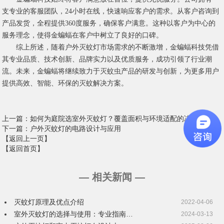
支专业的客服团队，24小时在线，快速响应客户的需求。从客户咨询到
产品发货，全程提供360度服务，确保客户满意。这种以客户为中心的
服务理念，使得金蝙蝠在客户中树立了良好的口碑。
综上所述，随着户外灭蚊灯市场需求的不断激增，金蝙蝠科技凭借
其专业品质、技术创新、品牌实力以及优质服务，成功引领了行业潮
流。未来，金蝙蝠将继续致力于灭蚊虫产品的研发与创新，为更多用户
提供高效、智能、环保的灭蚊解决方案。
上一篇
：如何为庭院选室外灭蚊灯？覆盖面积与环境适配的决策逻辑
下一篇
：户外灭蚊灯的电路设计与应用
【返回上一页】
【返回首页】
— 相关新闻 —
灭蚊灯原理及优点介绍
2022-04-06
室外灭蚊灯的选择与使用：专业指南…
2024-03-13