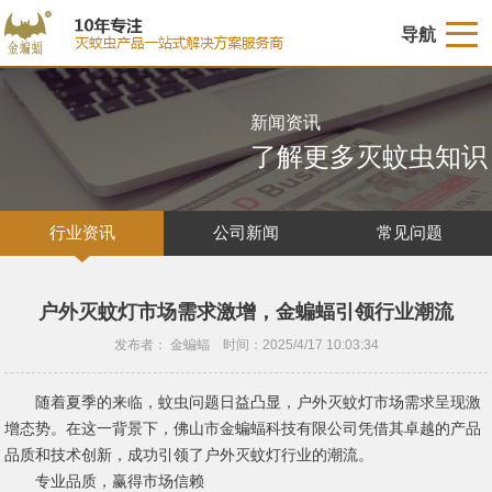
导航
新闻资讯
了解更多灭蚊虫知识
行业资讯
公司新闻
常见问题
户外灭蚊灯市场需求激增，金蝙蝠引领行业潮流‌
发布者： 金蝙蝠 时间：2025/4/17 10:03:34
随着夏季的来临，蚊虫问题日益凸显，户外灭蚊灯市场需求呈现激
增态势。在这一背景下，佛山市金蝙蝠科技有限公司凭借其卓越的产品
品质和技术创新，成功引领了户外灭蚊灯行业的潮流。
专业品质，赢得市场信赖