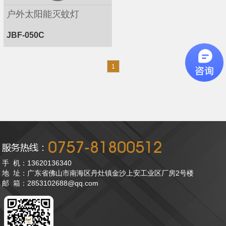
户外太阳能灭蚊灯
JBF-050C
1
手 机：13620136340
地 址：广东省佛山市南海区丹灶镇金沙上安工业区厂房2号楼
邮 箱：2853102688@qq.com