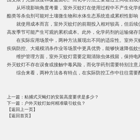
从环境影响角度考量，室外灭蚊灯在使用过程中不产生化学残
酯类等杀虫剂可能对土壤微生物和水体生态系统造成累积性影响
就使用成本而言，室外灭蚊灯的前期投入相对较高，但后续仅
高发季节可能产生可观的累积成本。此外，化学药剂的运输储存
在实际应用场景中，两种方法展现出不同的适应性。室外灭蚊
疾病防控、大规模消杀作业等场景中更具优势，能够快速降低蚊
维护管理方面，室外灭蚊灯需要定期清除虫体残留，保持电网
外灭蚊灯不存在误食或接触中毒风险，而化学药剂需要特别注意
综合来看，两种方法各有特点，在实际防控工作中往往需要配
上一篇
：粘捕式灭蝇灯的安装高度要求是多少？
下一篇
：户外灭蚊灯如何精准吸引蚊虫？
【返回上一页】
【返回首页】