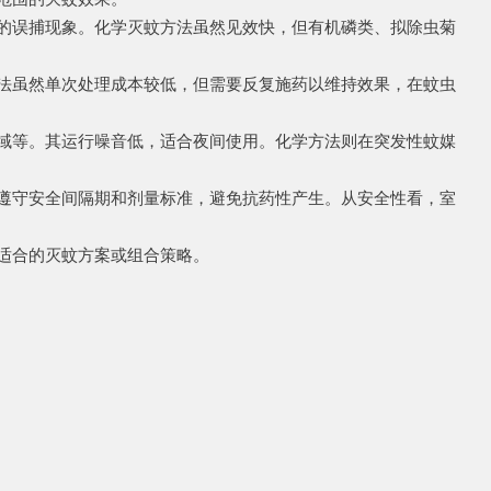
的误捕现象。化学灭蚊方法虽然见效快，但有机磷类、拟除虫菊
法虽然单次处理成本较低，但需要反复施药以维持效果，在蚊虫
域等。其运行噪音低，适合夜间使用。化学方法则在突发性蚊媒
遵守安全间隔期和剂量标准，避免抗药性产生。从安全性看，室
适合的灭蚊方案或组合策略。