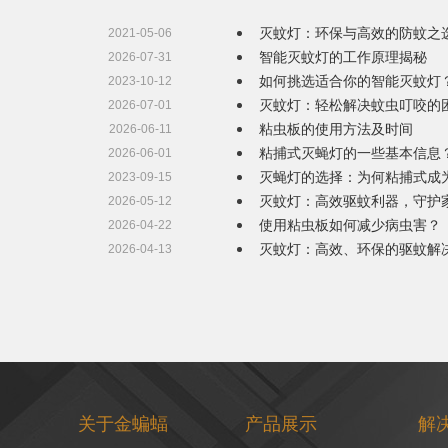
灭蚊灯：环保与高效的防蚊之
2021-05-06
智能灭蚊灯的工作原理揭秘
2026-07-31
如何挑选适合你的智能灭蚊灯
2023-10-12
灭蚊灯：轻松解决蚊虫叮咬的
2026-07-01
粘虫板的使用方法及时间
2026-06-11
粘捕式灭蝇灯的一些基本信息
2026-06-01
灭蝇灯的选择：为何粘捕式成
2023-09-15
灭蚊灯：高效驱蚊利器，守护
2026-05-12
使用粘虫板如何减少病虫害？
2026-04-22
灭蚊灯：高效、环保的驱蚊解
2026-04-13
关于金蝙蝠
产品展示
解